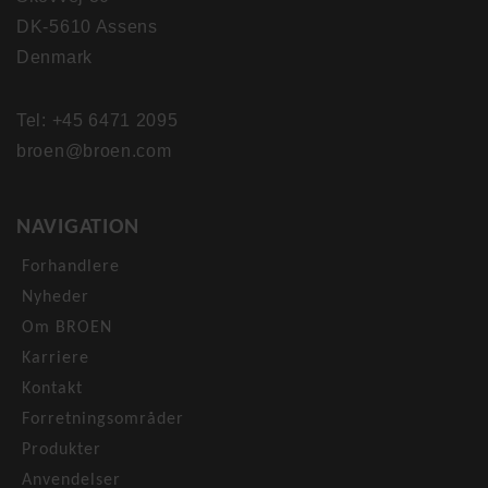
DK-5610 Assens
Denmark
Tel: +45 6471 2095
broen@broen.com
NAVIGATION
Forhandlere
Nyheder
Om BROEN
Karriere
Kontakt
Forretningsområder
Produkter
Anvendelser