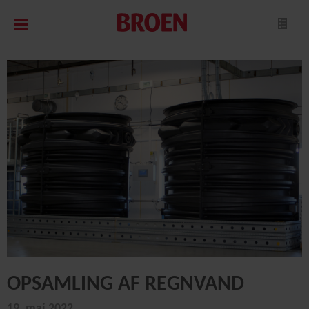
OPSAMLING AF REGNVAND
19. maj 2022