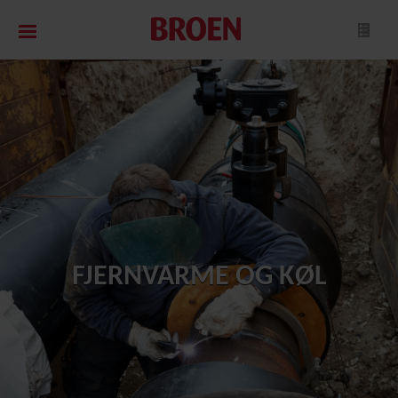
FJERNVARME OG KØL