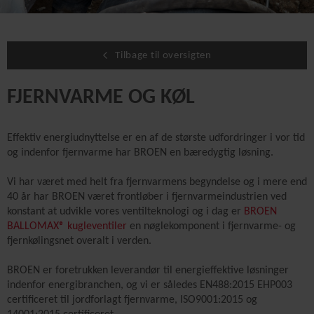
Tilbage til oversigten
FJERNVARME OG KØL
Effektiv energiudnyttelse er en af de største udfordringer i vor tid
og indenfor fjernvarme har BROEN en bæredygtig løsning.
Vi har været med helt fra fjernvarmens begyndelse og i mere end
40 år har BROEN været frontløber i fjernvarmeindustrien ved
konstant at udvikle vores ventilteknologi og i dag er
BROEN
BALLOMAX® kugleventiler
en nøglekomponent i fjernvarme- og
fjernkølingsnet overalt i verden.
BROEN er foretrukken leverandør til energieffektive løsninger
indenfor energibranchen, og vi er således EN488:2015 EHP003
certificeret til jordforlagt fjernvarme, ISO9001:2015 og