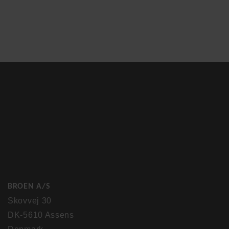
BROEN A/S
Skovvej 30
DK-5610 Assens