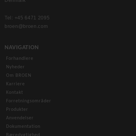
Denmark
Tel: +45 6471 2095
broen@broen.com
NAVIGATION
Forhandlere
Nyheder
Om BROEN
Karriere
Kontakt
Forretningsområder
Produkter
Anvendelser
Dokumentation
Bæredygtighed