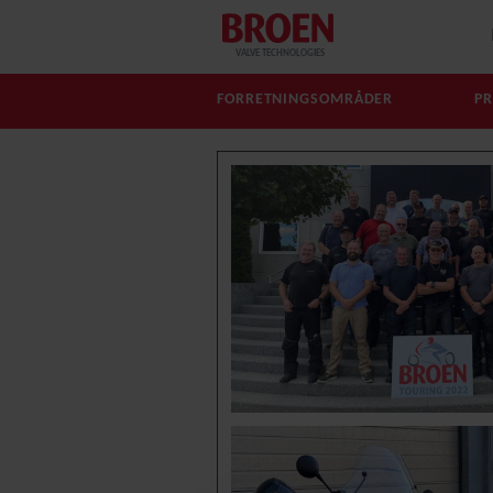
VALVE TECHNOLOGIES
FORRETNINGSOMRÅDER
P